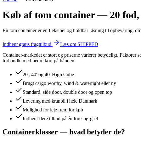
Køb af tom container — 20 fod,
En tom container er en fleksibel og holdbar løsning til opbevaring, o
Indhent gratis fragttilbud
Læs om SHIPPED
Container-markedet er stort og priserne varierer betydeligt. Faktorer s
forhandle med bedre kort på hånden.
20', 40' og 40' High Cube
Brugt cargo worthy, wind & watertight eller ny
Standard, side door, double door og open top
Levering med kranbil i hele Danmark
Mulighed for leje frem for køb
Indhent flere tilbud på én forespørgsel
Containerklasser — hvad betyder de?