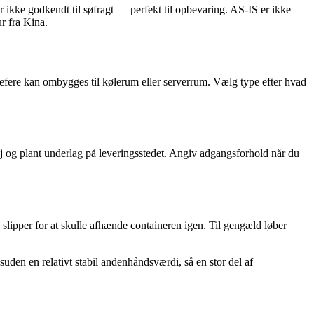
 ikke godkendt til søfragt — perfekt til opbevaring. AS-IS er ikke
r fra Kina.
Reefere kan ombygges til kølerum eller serverrum. Vælg type efter hvad
j og plant underlag på leveringsstedet. Angiv adgangsforhold når du
 slipper for at skulle afhænde containeren igen. Til gengæld løber
den en relativt stabil andenhåndsværdi, så en stor del af