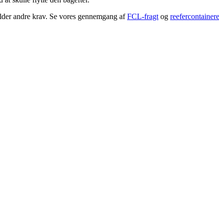
gælder andre krav. Se vores gennemgang af
FCL-fragt
og
reefercontainer