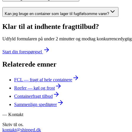
Kan jeg bruge en container som lager til fugtfølsomme varer?
Klar til at indhente fragttilbud?
Udfyld formularen på under 2 minutter og modtag konkurrencedygtige t
Start din forespørgsel
Relaterede emner
FCL — fragt af hele containere
Reefer — køl og frost
Containerfragt tilbud
Sammenlign speditører
— Kontakt
Skriv til os.
kontakt@shipped.dk