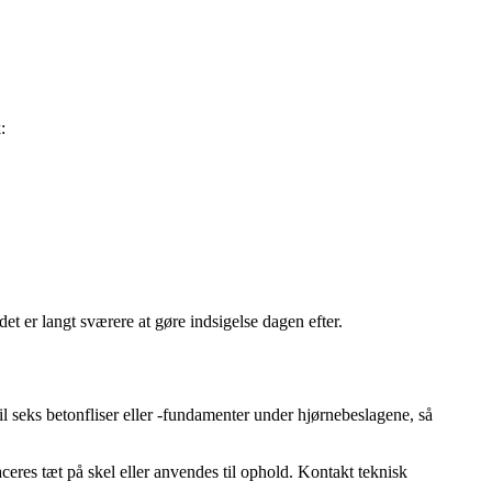
:
t er langt sværere at gøre indsigelse dagen efter.
il seks betonfliser eller -fundamenter under hjørnebeslagene, så
ceres tæt på skel eller anvendes til ophold. Kontakt teknisk