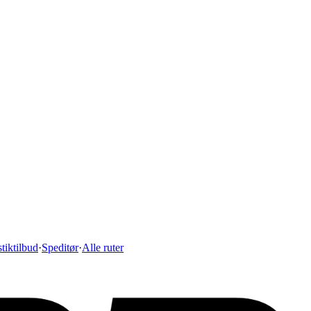
tiktilbud
·
Speditør
·
Alle ruter