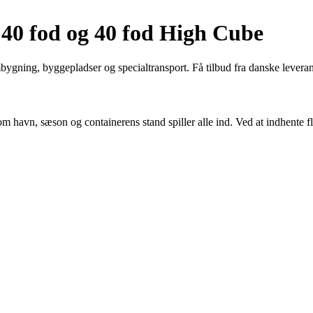
 40 fod og 40 fod High Cube
mbygning, byggepladser og specialtransport. Få tilbud fra danske levera
om havn, sæson og containerens stand spiller alle ind. Ved at indhente fl