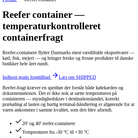
Reefer container —
temperaturkontrolleret
containerfragt
Reefer-containere flytter Danmarks mest værdifulde eksportvarer —
kød, fisk, mejeri — og bringer ferske og frosne produkter til danske
butikker hele året rundt.
Indhent gratis fragttilbud
Læs om SHIPPED
Reefer-fragt kræver en speditør der forstår både kølekæden og
dokumentationen. Det er ikke nok at sætte temperaturen på
containeren — myndighedskrav i destinationslandet, korrekt
prækøling af lasten og hurtig terminal-håndtering er afgørende for at
varen ankommer i samme kvalitet, som den blev afsendt.
20' og 40' reefer-containere
Temperaturer fra -30 °C til +30 °C