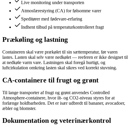
Live monitoring under transporten
Atmosfærestyring (CA) for følsomme varer
Speditører med fødevare-erfaring
Indhent tilbud på temperaturkontrolleret fragt
Prækøling og lastning
Containeren skal være prækølet til sin sættemperatur, før varen
lastes. Lasten skal selv være nedkølet — reeferen er ikke designet til
at nedkøle varm vare. Lastningen skal foregå hurtigt, og
luftcirkulation omkring lasten skal sikres ved korrekt stuvning.
CA-containere til frugt og grønt
Til lange transporter af frugt og grønt anvendes Controlled
Atmosphere-containere, hvor ilt- og CO2-niveau styres for at
forlænge holdbarheden. Det er især udbredt til bananer, avocadoer,
æbler og blomster.
Dokumentation og veterinærkontrol