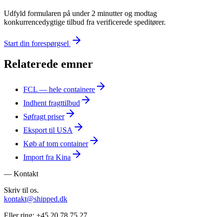
Udfyld formularen på under 2 minutter og modtag
konkurrencedygtige tilbud fra verificerede speditører.
Start din forespørgsel
Relaterede emner
FCL — hele containere
Indhent fragttilbud
Søfragt priser
Eksport til USA
Køb af tom container
Import fra Kina
— Kontakt
Skriv til os.
kontakt@shipped.dk
Eller ring:
+45 20 78 75 27