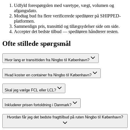
Udfyld forespørgslen med varetype, vægt, volumen og
afgangsdato.
Modtag bud fra flere verificerede speditører på SHIPPED-
platformen.
Sammenlign pris, transittid og tillægsydelser side om side.
Accepter det bedste tilbud — speditøren håndterer resten.
Ofte stillede spørgsmål
Hvor lang er transittiden fra Ningbo til København?
Hvad koster en container fra Ningbo til København?
Skal jeg vælge FCL eller LCL?
Inkluderer prisen fortoldning i Danmark?
Hvordan får jeg det bedste fragttilbud på ruten Ningbo til København?