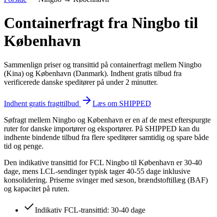
Containerfragt fra Ningbo til
København
Sammenlign priser og transittid på containerfragt mellem Ningbo
(Kina) og København (Danmark). Indhent gratis tilbud fra
verificerede danske speditører på under 2 minutter.
Indhent gratis fragttilbud
Læs om SHIPPED
Søfragt mellem Ningbo og København er en af de mest efterspurgte
ruter for danske importører og eksportører. På SHIPPED kan du
indhente bindende tilbud fra flere speditører samtidig og spare både
tid og penge.
Den indikative transittid for FCL Ningbo til København er 30-40
dage, mens LCL-sendinger typisk tager 40-55 dage inklusive
konsolidering. Priserne svinger med sæson, brændstoftillæg (BAF)
og kapacitet på ruten.
Indikativ FCL-transittid: 30-40 dage