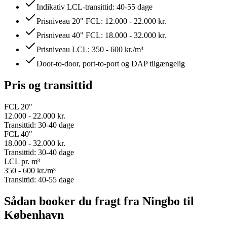
Indikativ LCL-transittid: 40-55 dage
Prisniveau 20" FCL: 12.000 - 22.000 kr.
Prisniveau 40" FCL: 18.000 - 32.000 kr.
Prisniveau LCL: 350 - 600 kr./m³
Door-to-door, port-to-port og DAP tilgængelig
Pris og transittid
FCL 20"
12.000 - 22.000 kr.
Transittid:
30-40 dage
FCL 40"
18.000 - 32.000 kr.
Transittid:
30-40 dage
LCL pr. m³
350 - 600 kr./m³
Transittid:
40-55 dage
Sådan booker du fragt fra Ningbo til
København